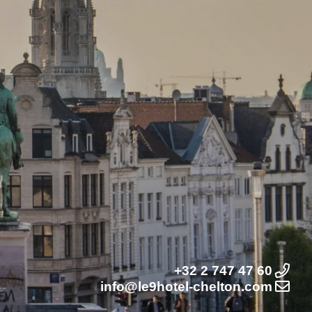
+32 2 747 47 60
info@le9hotel-chelton.com