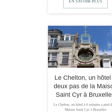
EN SAVOIR PLUS
CHAMBRES
Le Chelton, un hôtel
SERVICES
deux pas de la Mais
GALERIE
Saint Cyr à Bruxell
OFFRES
Le Chelton, un hôtel à 6 minutes a pied d
Maison Saint Cyr à Bruxelles