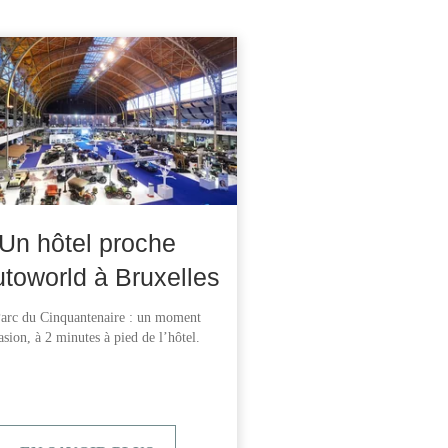
Un hôtel proche
utoworld à Bruxelles
arc du Cinquantenaire : un moment
asion, à 2 minutes à pied de l’hôtel.