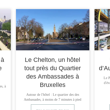
 à
Le Chelton, un hôtel
e
tout près du Quartier
d’A
des Ambassades à
Le P
d'év
Bruxelles
es, à
Autour de l'hôtel : Le quartier des des
Ambassades, à moins de 7 minutes à pied