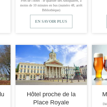
Près de l'hôtel : le quartier des Antiquaires, à
moins de 10 minutes en bus (numéro 48, arrêt
Bibliothèque)
EN SAVOIR PLUS
du
Hôtel proche de la
M
Place Royale
Déc