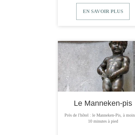
TOURISME
EN SAVOIR PLUS
GROUPES & BUSINESS
NOS ENGAGEMENTS
INFORMATIONS
Le Manneken-pis
Près de l'hôtel : le Manneken-Pis, à moin
10 minutes à pied