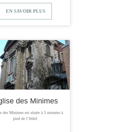
EN SAVOIR PLUS
glise des Minimes
e des Minimes est située à 5 minutes à
pied de l’hôtel.