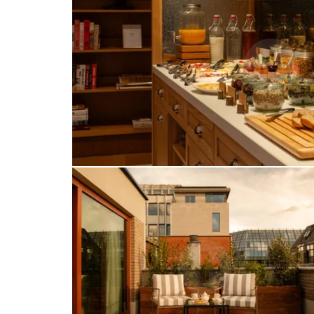
CHAMBRES
SERVICES
GALERIE
OFFRES