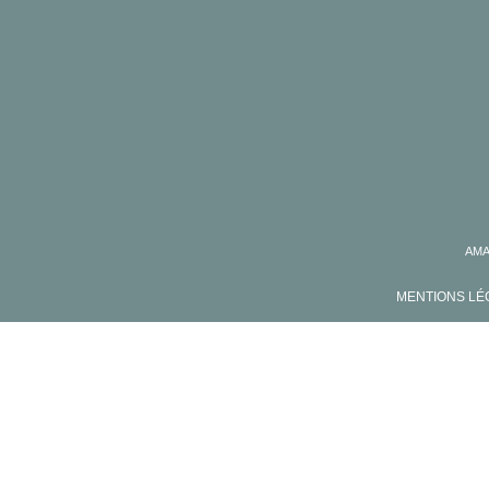
AMA
MENTIONS L