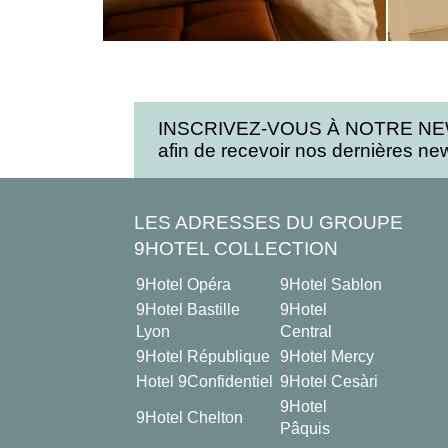
INSCRIVEZ-VOUS À NOTRE N
afin de recevoir nos dernières news
LES ADRESSES DU GROUPE
9HOTEL COLLECTION
9Hotel Opéra
9Hotel Sablon
9Hotel Bastille
9Hotel
Lyon
Central
9Hotel République
9Hotel Mercy
Hotel 9Confidentiel
9Hotel Cesàri
9Hotel
9Hotel Chelton
Pâquis