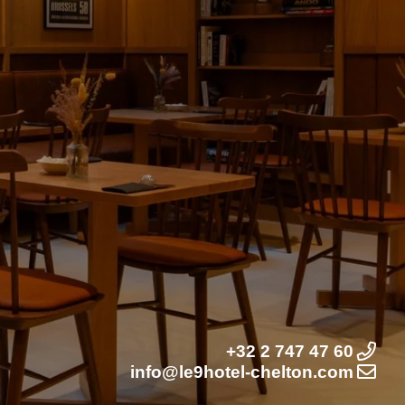
+32 2 747 47 60
info@le9hotel-chelton.com