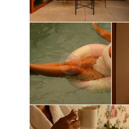
TOURISME
GROUPES & BUSINESS
NOS ENGAGEMENTS
INFORMATIONS