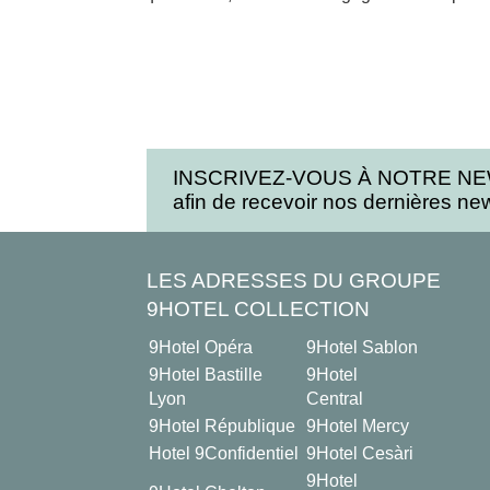
INSCRIVEZ-VOUS À NOTRE N
afin de recevoir nos dernières news
LES ADRESSES DU GROUPE
9HOTEL COLLECTION
9Hotel Opéra
9Hotel Sablon
9Hotel Bastille
9Hotel
Lyon
Central
9Hotel République
9Hotel Mercy
Hotel 9Confidentiel
9Hotel Cesàri
9Hotel