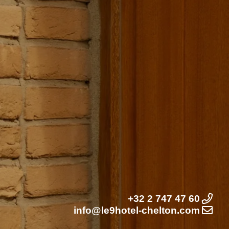
+32 2 747 47 60
info@le9hotel-chelton.com