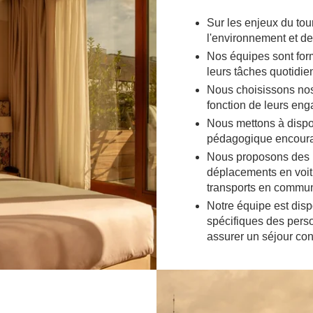
Sur les enjeux du tou
l'environnement et d
Nos équipes sont for
leurs tâches quotidi
Nous choisissons nos 
fonction de leurs en
Nous mettons à dispos
pédagogique encoura
Nous proposons des in
déplacements en voitu
transports en commu
Notre équipe est dis
spécifiques des perso
assurer un séjour con