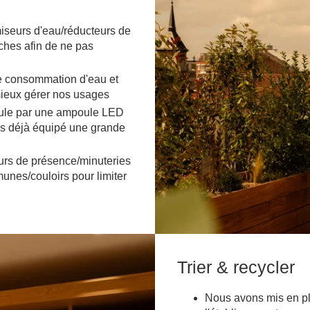
iseurs d'eau/réducteurs de
ches afin de ne pas
e consommation d'eau et
 mieux gérer nos usages
le par une ampoule LED
s déjà équipé une grande
urs de présence/minuteries
unes/couloirs pour limiter
Trier & recycler
Nous avons mis en pla