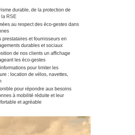
risme durable, de la protection de
e la RSE
mées au respect des éco-gestes dans
ennes
prestataires et fournisseurs en
gagements durables et sociaux
ition de nos clients un affichage
geant les éco-gestes
formations pour limiter les
re : location de vélos, navettes,
n
ponible pour répondre aux besoins
nnes à mobilité réduite et leur
fortable et agréable