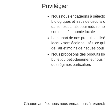
Privilégier
Nous nous engageons à sélectio
biologiques et issus de circuits 
dans nos achats pour réduire no
soutenir l’économie locale
La plupart de nos produits utilis
locaux sont écolabellisés, ce qui
de l'air et moins de risques pour
Nous proposons des produits loc
buffet du petit-déjeuner et nous
des régimes particuliers
Chaque année, nous nous engageons à respecter d