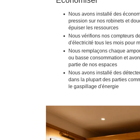
Economiser
Nous avons installé des économ
pression sur nos robinets et dou
épuiser les ressources
Nous vérifions nos compteurs d
d'électricité tous les mois pour
Nous remplaçons chaque ampou
ou basse consommation et avon
partie de nos espaces
Nous avons installé des détecte
dans la plupart des parties comm
CHAMBRES
le gaspillage d'énergie
SERVICES
GALERIE
OFFRES