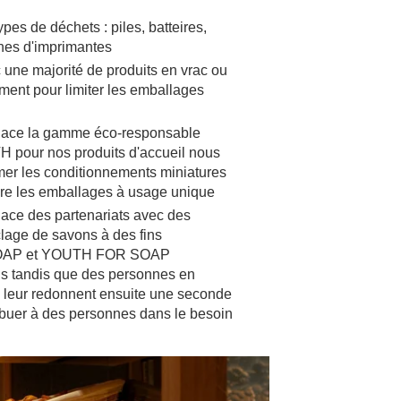
ypes de déchets : piles, batteires,
ches d'imprimantes
 une majorité de produits en vrac ou
ment pour limiter les emballages
lace la gamme éco-responsable
our nos produits d'accueil nous
mer les conditionnements miniatures
uire les emballages à usage unique
ace des partenariats avec des
clage de savons à des fins
ISOAP et YOUTH FOR SOAP
s tandis que des personnes en
p leur redonnent ensuite une seconde
tribuer à des personnes dans le besoin