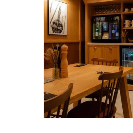
TOURISME
GROUPES & BUSINESS
NOS ENGAGEMENTS
INFORMATIONS