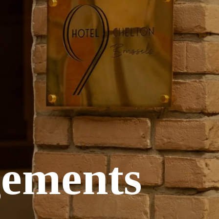
gements