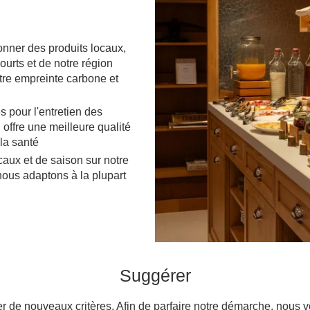
nner des produits locaux,
courts et de notre région
tre empreinte carbone et
és pour l'entretien des
 offre une meilleure qualité
 la santé
aux et de saison sur notre
 nous adaptons à la plupart
Suggérer
e nouveaux critères. Afin de parfaire notre démarche, nous vou