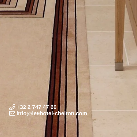
+32 2 747 47 60
info@le9hotel-chelton.com