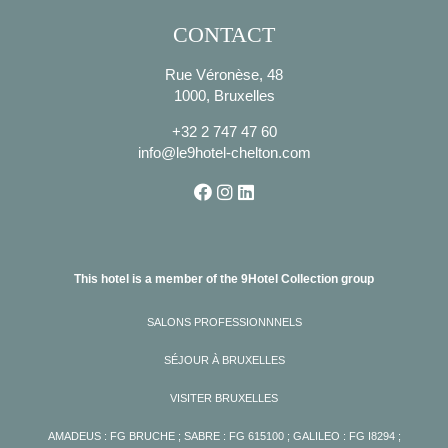
CONTACT
Rue Véronèse, 48
1000, Bruxelles
+32 2 747 47 60
info@le9hotel-chelton.com
This hotel is a member of the 9Hotel Collection group
SALONS PROFESSIONNNELS
SÉJOUR À BRUXELLES
VISITER BRUXELLES
AMADEUS : FG BRUCHE ; SABRE : FG 615100 ; GALILEO : FG I8294 ;