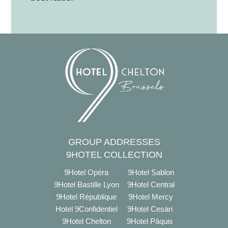
GROUP ADDRESSES
9HOTEL COLLECTION
9Hotel Opéra
9Hotel Sablon
9Hotel Bastille Lyon
9Hotel Central
9Hotel République
9Hotel Mercy
Hotel 9Confidentiel
9Hotel Cesàri
9Hotel Chelton
9Hotel Pâquis