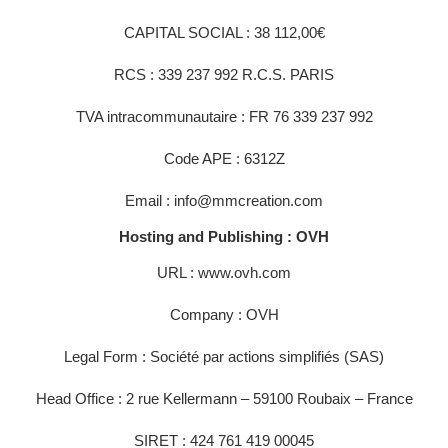
CAPITAL SOCIAL : 38 112,00€
RCS : 339 237 992 R.C.S. PARIS
TVA intracommunautaire : FR 76 339 237 992
Code APE : 6312Z
Email : info@mmcreation.com
Hosting and Publishing : OVH
URL : www.ovh.com
Company : OVH
Legal Form : Société par actions simplifiés (SAS)
Head Office : 2 rue Kellermann – 59100 Roubaix – France
SIRET : 424 761 419 00045